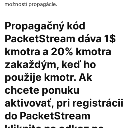
možností propagácie.
Propagačný kód
PacketStream dáva 1$
kmotra a 20% kmotra
zakaždým, keď ho
použije kmotr. Ak
chcete ponuku
aktivovať, pri registrácii
do PacketStream