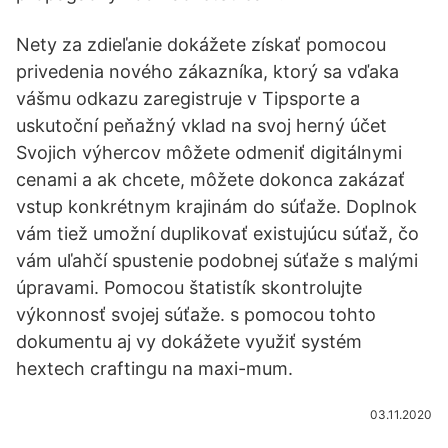
Nety za zdieľanie dokážete získať pomocou
privedenia nového zákazníka, ktorý sa vďaka
vášmu odkazu zaregistruje v Tipsporte a
uskutoční peňažný vklad na svoj herný účet
Svojich výhercov môžete odmeniť digitálnymi
cenami a ak chcete, môžete dokonca zakázať
vstup konkrétnym krajinám do súťaže. Doplnok
vám tiež umožní duplikovať existujúcu súťaž, čo
vám uľahčí spustenie podobnej súťaže s malými
úpravami. Pomocou štatistík skontrolujte
výkonnosť svojej súťaže. s pomocou tohto
dokumentu aj vy dokážete využiť systém
hextech craftingu na maxi-mum.
03.11.2020