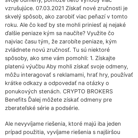
vzrušujúce. 07.03.2021 Získať nové zručnosti je
skvelý spôsob, ako zarobiť viac peňazí v tomto
roku. Ale čo keď by ste mohli priniesť aj nejaké
ďalšie peniaze kým sa naučíte? Využite čo
najviac času tým, že zarobíte peniaze, kým
zvládnete novú zručnosť. Tu sú niektoré
spôsoby, ako sme vám pomohli: 1. Získajte
platenú výučbu Aby mohli získať svoje odmeny,
môžu interagovať s reklamami, hrať hry, používať
krátke odkazy a odpovedať na otázky o
ponukových stenách. CRYPTO BROKERS
Benefits Ďalej môžete získať odmeny pre
zberateľské série a podsérie.
Ale nevyvíjame riešenia, ktoré majú iba jeden
prípad použitia, vyvíjame riešenia s najširšou