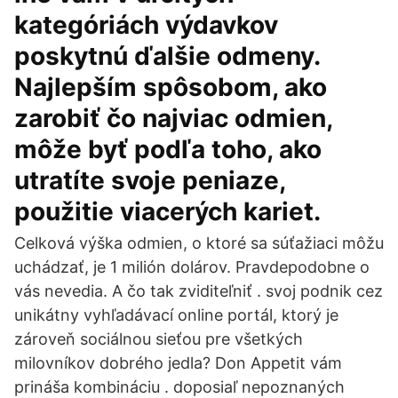
kategóriách výdavkov
poskytnú ďalšie odmeny.
Najlepším spôsobom, ako
zarobiť čo najviac odmien,
môže byť podľa toho, ako
utratíte svoje peniaze,
použitie viacerých kariet.
Celková výška odmien, o ktoré sa súťažiaci môžu
uchádzať, je 1 milión dolárov. Pravdepodobne o
vás nevedia. A čo tak zviditeľniť . svoj podnik cez
unikátny vyhľadávací online portál, ktorý je
zároveň sociálnou sieťou pre všetkých
milovníkov dobrého jedla? Don Appetit vám
prináša kombináciu . doposiaľ nepoznaných