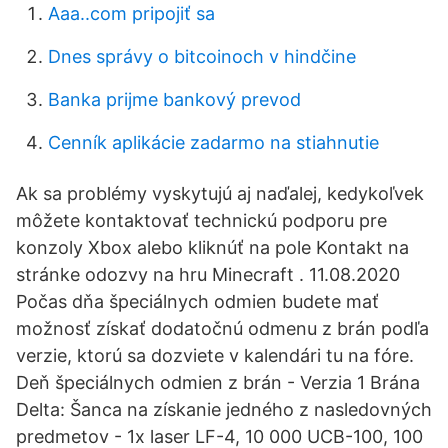
Aaa..com pripojiť sa
Dnes správy o bitcoinoch v hindčine
Banka prijme bankový prevod
Cenník aplikácie zadarmo na stiahnutie
Ak sa problémy vyskytujú aj naďalej, kedykoľvek
môžete kontaktovať technickú podporu pre
konzoly Xbox alebo kliknúť na pole Kontakt na
stránke odozvy na hru Minecraft . 11.08.2020
Počas dňa špeciálnych odmien budete mať
možnosť získať dodatočnú odmenu z brán podľa
verzie, ktorú sa dozviete v kalendári tu na fóre.
Deň špeciálnych odmien z brán - Verzia 1 Brána
Delta: Šanca na získanie jedného z nasledovných
predmetov - 1x laser LF-4, 10 000 UCB-100, 100