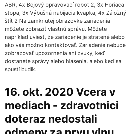
ABR, 4x Bojový opravovací robot 2, 3x Horiaca
stopa, 3x Výbušná nabíjacia kvapka, 4x Záložný
štít 2 Na zamknutej obrazovke zariadenia
môžete zobraziť vlastnú správu. Môžete
napríklad uviesť, že zariadenie je stratené alebo
ako vás možno kontaktovať. Zariadenie nebude
zobrazovať upozornenia ani zvuky, keď
dostanete správy alebo hlásenia, alebo keď sa
spustí budík.
16. okt. 2020 Vcera v
mediach - zdravotnici
doteraz nedostali
odmeny za prvu vlnu.