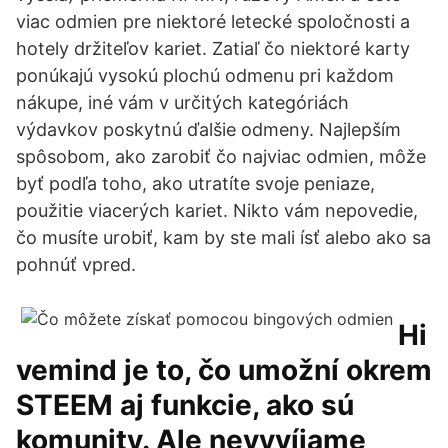
viac odmien pre niektoré letecké spoločnosti a
hotely držiteľov kariet. Zatiaľ čo niektoré karty
ponúkajú vysokú plochú odmenu pri každom
nákupe, iné vám v určitých kategóriách
výdavkov poskytnú ďalšie odmeny. Najlepším
spôsobom, ako zarobiť čo najviac odmien, môže
byť podľa toho, ako utratíte svoje peniaze,
použitie viacerých kariet. Nikto vám nepovedie,
čo musíte urobiť, kam by ste mali ísť alebo ako sa
pohnúť vpred.
Hi
vemind je to, čo umožní okrem
STEEM aj funkcie, ako sú
komunity. Ale nevyvíjame