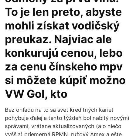
To je len preto, abyste
mohli získat vodičský
preukaz. Najviac ale
konkurujú cenou, lebo
za cenu čínskeho mpv
si môžete kúpiť možno
VW Gol, kto
Bez ohľadu na to sa svet kreditných kariet
pohybuje ďalej a tento týždeň bol nabitý novými
správami, vrátane aktualizovaných (a o niečo
vyššia) priemerná RPMN, ružový Amex a ešte