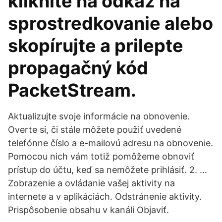
kliknite na odkaz na
sprostredkovanie alebo
skopírujte a prilepte
propagačný kód
PacketStream.
Aktualizujte svoje informácie na obnovenie.
Overte si, či stále môžete použiť uvedené
telefónne číslo a e-mailovú adresu na obnovenie.
Pomocou nich vám totiž pomôžeme obnoviť
prístup do účtu, keď sa nemôžete prihlásiť. 2. …
Zobrazenie a ovládanie vašej aktivity na
internete a v aplikáciách. Odstránenie aktivity.
Prispôsobenie obsahu v kanáli Objaviť.