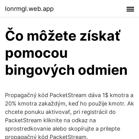
lonrmgl.web.app
Čo môžete získať
pomocou
bingových odmien
Propagačný kód PacketStream dáva 1$ kmotra a
20% kmotra zakaždým, keď ho použije kmotr. Ak
chcete ponuku aktivovať, pri registrácii do
PacketStream kliknite na odkaz na
sprostredkovanie alebo skopírujte a prilepte
propagačný kód PacketStream.