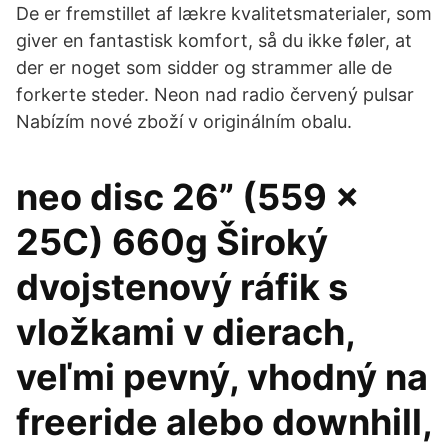
De er fremstillet af lækre kvalitetsmaterialer, som
giver en fantastisk komfort, så du ikke føler, at
der er noget som sidder og strammer alle de
forkerte steder. Neon nad radio červený pulsar
Nabízím nové zboží v originálním obalu.
neo disc 26” (559 x
25C) 660g Široký
dvojstenový ráfik s
vložkami v dierach,
veľmi pevný, vhodný na
freeride alebo downhill,