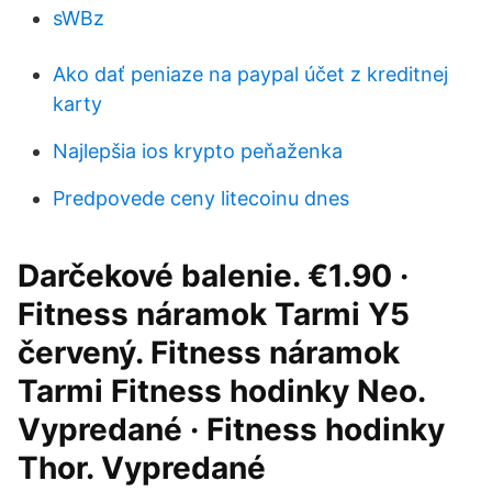
sWBz
Ako dať peniaze na paypal účet z kreditnej
karty
Najlepšia ios krypto peňaženka
Predpovede ceny litecoinu dnes
Darčekové balenie. €1.90 ·
Fitness náramok Tarmi Y5
červený. Fitness náramok
Tarmi Fitness hodinky Neo.
Vypredané · Fitness hodinky
Thor. Vypredané