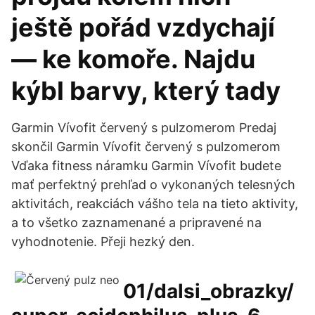
ještě pořád vzdychají
— ke komoře. Najdu
kýbl barvy, který tady
Garmin Vívofit červený s pulzomerom Predaj
skončil Garmin Vívofit červený s pulzomerom
Vďaka fitness náramku Garmin Vívofit budete
mať perfektný prehľad o vykonaných telesných
aktivitách, reakciách vášho tela na tieto aktivity,
a to všetko zaznamenané a pripravené na
vyhodnotenie. Přeji hezký den.
01/dalsi_obrazky/