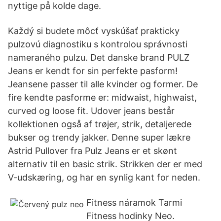
nyttige på kolde dage.
Každý si budete môcť vyskúšať prakticky
pulzovú diagnostiku s kontrolou správnosti
nameraného pulzu. Det danske brand PULZ
Jeans er kendt for sin perfekte pasform!
Jeansene passer til alle kvinder og former. De
fire kendte pasforme er: midwaist, highwaist,
curved og loose fit. Udover jeans består
kollektionen også af trøjer, strik, detaljerede
bukser og trendy jakker. Denne super lækre
Astrid Pullover fra Pulz Jeans er et skønt
alternativ til en basic strik. Strikken der er med
V-udskæring, og har en synlig kant for neden.
Fitness náramok Tarmi
Fitness hodinky Neo.