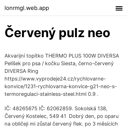
lonrmgl.web.app
Červený pulz neo
Akvarijní topítko THERMO PLUS 100W DIVERSA
Pelíšek pro psa / kočku Siesta, černo-červený
DIVERSA Ring
https://www.vyprodeje24.cz/rychlovarne-
konvice/1231-rychlovarna-konvice-g21-neo-s-
termoregulaci-stainless-steel.html 0.9 .
IČ: 48265675 IČ: 62062859. Sokolská 138,
Červený Kostelec, 549 41 Dobrý den, po oparu
na obličeji mi zůstal červený flek. po 3 měsících