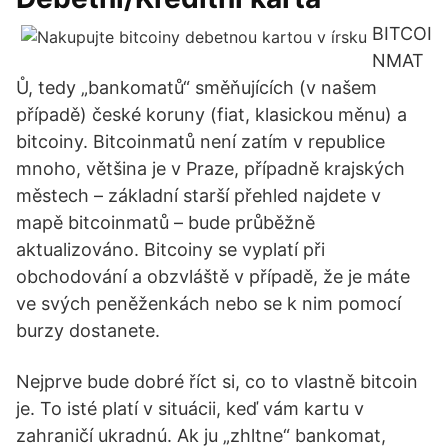
BITCOI
NMAT
Ů, tedy „bankomatů“ směňujících (v našem
případě) české koruny (fiat, klasickou měnu) a
bitcoiny. Bitcoinmatů není zatím v republice
mnoho, většina je v Praze, případně krajských
městech – základní starší přehled najdete v
mapě bitcoinmatů – bude průběžně
aktualizováno. Bitcoiny se vyplatí při
obchodování a obzvláště v případě, že je máte
ve svých peněženkách nebo se k nim pomocí
burzy dostanete.
Nejprve bude dobré říct si, co to vlastně bitcoin
je. To isté platí v situácii, keď vám kartu v
zahraničí ukradnú. Ak ju „zhltne“ bankomat,