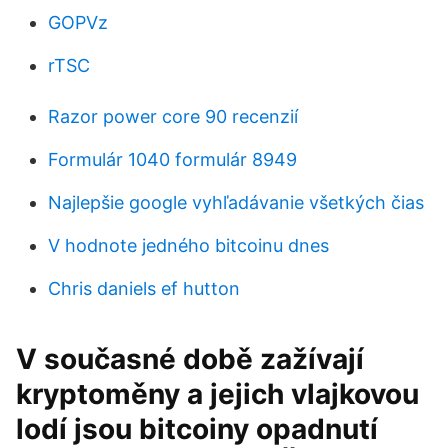
GOPVz
rTSC
Razor power core 90 recenzií
Formulár 1040 formulár 8949
Najlepšie google vyhľadávanie všetkých čias
V hodnote jedného bitcoinu dnes
Chris daniels ef hutton
V současné době zažívají
kryptoměny a jejich vlajkovou
lodí jsou bitcoiny opadnutí