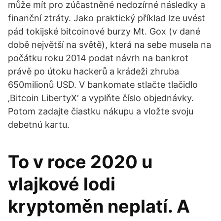
může mít pro zúčastněné nedozírné následky a
finanční ztráty. Jako praktický příklad lze uvést
pád tokijské bitcoinové burzy Mt. Gox (v dané
době největší na světě), která na sebe musela na
počátku roku 2014 podat návrh na bankrot
právě po útoku hackerů a krádeži zhruba
650milionů USD. V bankomate stlačte tlačidlo
‚Bitcoin LibertyX‘ a vyplňte číslo objednávky.
Potom zadajte čiastku nákupu a vložte svoju
debetnú kartu.
To v roce 2020 u
vlajkové lodi
kryptoměn neplatí. A