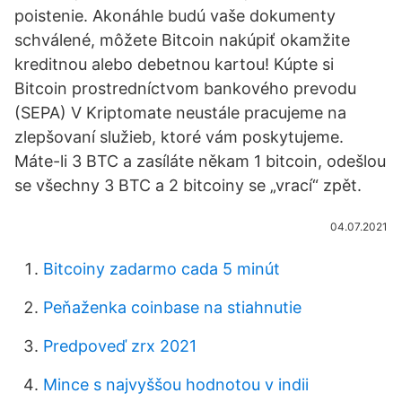
poistenie. Akonáhle budú vaše dokumenty
schválené, môžete Bitcoin nakúpiť okamžite
kreditnou alebo debetnou kartou! Kúpte si
Bitcoin prostredníctvom bankového prevodu
(SEPA) V Kriptomate neustále pracujeme na
zlepšovaní služieb, ktoré vám poskytujeme.
Máte-li 3 BTC a zasíláte někam 1 bitcoin, odešlou
se všechny 3 BTC a 2 bitcoiny se „vrací“ zpět.
04.07.2021
Bitcoiny zadarmo cada 5 minút
Peňaženka coinbase na stiahnutie
Predpoveď zrx 2021
Mince s najvyššou hodnotou v indii