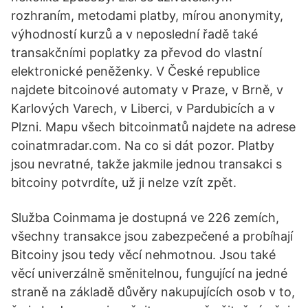
rozhraním, metodami platby, mírou anonymity,
výhodností kurzů a v neposlední řadě také
transakčními poplatky za převod do vlastní
elektronické peněženky. V České republice
najdete bitcoinové automaty v Praze, v Brně, v
Karlových Varech, v Liberci, v Pardubicích a v
Plzni. Mapu všech bitcoinmatů najdete na adrese
coinatmradar.com. Na co si dát pozor. Platby
jsou nevratné, takže jakmile jednou transakci s
bitcoiny potvrdíte, už ji nelze vzít zpět.
Služba Coinmama je dostupná ve 226 zemích,
všechny transakce jsou zabezpečené a probíhají
Bitcoiny jsou tedy věcí nehmotnou. Jsou také
věcí univerzálně směnitelnou, fungující na jedné
straně na základě důvěry nakupujících osob v to,