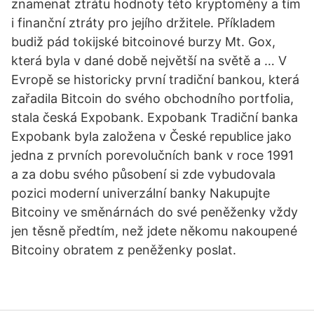
znamenat ztrátu hodnoty této kryptoměny a tím
i finanční ztráty pro jejího držitele. Příkladem
budiž pád tokijské bitcoinové burzy Mt. Gox,
která byla v dané době největší na světě a … V
Evropě se historicky první tradiční bankou, která
zařadila Bitcoin do svého obchodního portfolia,
stala česká Expobank. Expobank Tradiční banka
Expobank byla založena v České republice jako
jedna z prvních porevolučních bank v roce 1991
a za dobu svého působení si zde vybudovala
pozici moderní univerzální banky Nakupujte
Bitcoiny ve směnárnách do své peněženky vždy
jen těsně předtím, než jdete někomu nakoupené
Bitcoiny obratem z peněženky poslat.