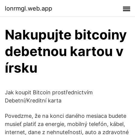
lonrmgl.web.app
Nakupujte bitcoiny
debetnou kartou v
írsku
Jak koupit Bitcoin prostřednictvím
Debetní/Kreditní karta
Povedzme, že na konci daného mesiaca budete
musieť platiť za energie, mobilný telefón, kábel,
internet, dane z nehnuteľnosti, auto a zdravotné