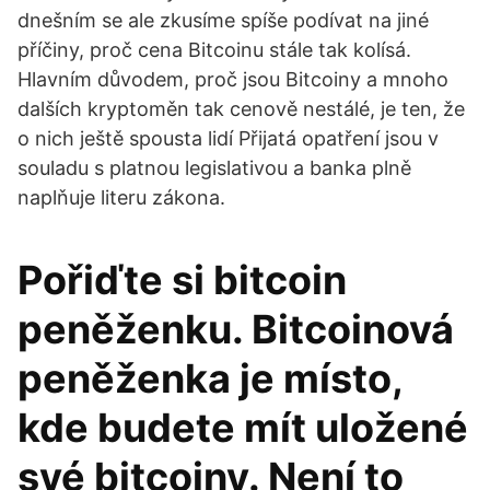
dnešním se ale zkusíme spíše podívat na jiné
příčiny, proč cena Bitcoinu stále tak kolísá.
Hlavním důvodem, proč jsou Bitcoiny a mnoho
dalších kryptoměn tak cenově nestálé, je ten, že
o nich ještě spousta lidí Přijatá opatření jsou v
souladu s platnou legislativou a banka plně
naplňuje literu zákona.
Pořiďte si bitcoin
peněženku. Bitcoinová
peněženka je místo,
kde budete mít uložené
své bitcoiny. Není to