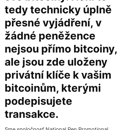
tedy technicky úplně
přesné vyjádření, v
žádné peněžence
nejsou přímo bitcoiny,
ale jsou zde uloženy
privátní klíče k vašim
bitcoinům, kterými
podepisujete
transakce.
Sme spoločnosť National Pen Promotional