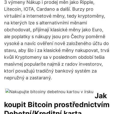
3 výmeny Nákup i prodej měn jako Ripple,
Litecoin, IOTA, Cardano a další. Burzy pro
virtuální a internetové měny, tedy kryptoměny,
na kterých lze s alternativními měnami
obchodovat, přijímají klasické měny jako Euro,
ale poplatky s nákupy jsou pro Čechy poměrně
vysoké a navíc ověření nově založeného účtu do
stavu, aby šlo i za klasické měny nakupovat, trvá
kvůli Kryptomeny sa v poslednom období tešia
masívnej popularite najmä z radov investorov,
ktorí považujú tradičný bankový systém za
nepružný a zastaraný.
Jak
koupit Bitcoin prostřednictvím
Debetní/Kreditní karta