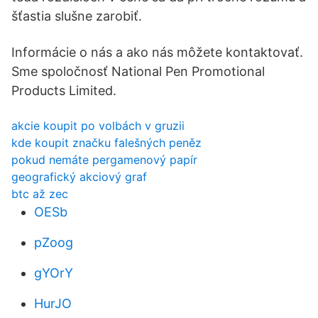
šťastia slušne zarobiť.
Informácie o nás a ako nás môžete kontaktovať.
Sme spoločnosť National Pen Promotional
Products Limited.
akcie koupit po volbách v gruzii
kde koupit značku falešných peněz
pokud nemáte pergamenový papír
geografický akciový graf
btc až zec
OESb
pZoog
gYOrY
HurJO