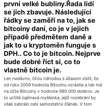
první velké bubliny.Řada lidí
se jich zbavuje. Následující
řádky se zaměří na to, jak se
bitcoiny daní, co je v jejich
případě předmětem daně a
jak to u kryptoměn funguje s
DPH.. Co to je bitcoin. Nejprve
bude dobré říct si, co to
vlastně bitcoin je.
Len nedávno, čírou náhodou s úžasom zistil, že
od roku 2009 hodnota Bitcoinu vzrástla a tak má
na účte Bitcoiny v hodnote 980 000 dolárov. Je
to určitě zajímavá myšlenka, jejíž rozebrání by
však zabralo celý samostatný článek. V tom